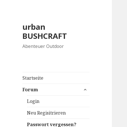
urban
BUSHCRAFT
Abenteuer Outdoor
Startseite
untermenü
Forum
anzeigen
Login
Neu Regisitrieren
Passwort vergessen?