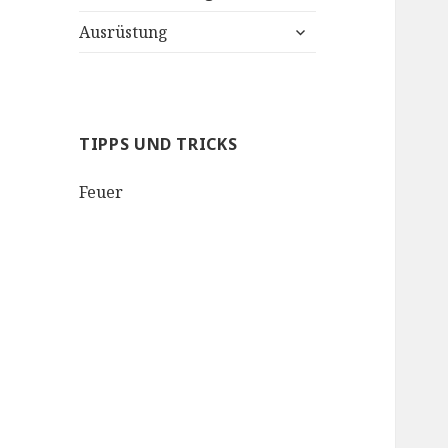
untermenü
Ausrüstung
anzeigen
TIPPS UND TRICKS
Feuer