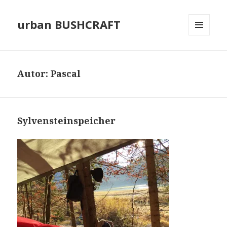
urban BUSHCRAFT
MENÜ
UND
WIDGETS
Autor:
Pascal
Sylvensteinspeicher